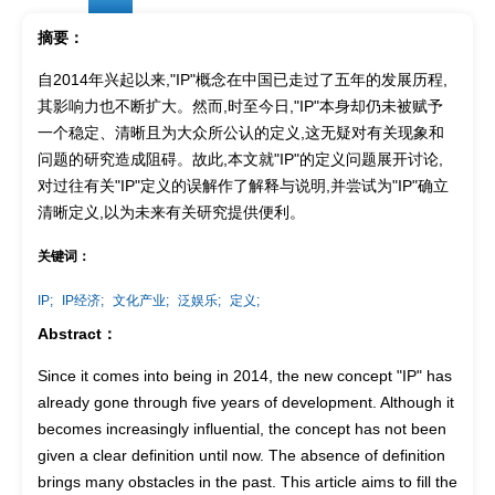
摘要：
自2014年兴起以来,"IP"概念在中国已走过了五年的发展历程,
其影响力也不断扩大。然而,时至今日,"IP"本身却仍未被赋予
一个稳定、清晰且为大众所公认的定义,这无疑对有关现象和
问题的研究造成阻碍。故此,本文就"IP"的定义问题展开讨论,
对过往有关"IP"定义的误解作了解释与说明,并尝试为"IP"确立
清晰定义,以为未来有关研究提供便利。
关键词：
IP;
IP经济;
文化产业;
泛娱乐;
定义;
Abstract：
Since it comes into being in 2014, the new concept "IP" has
already gone through five years of development. Although it
becomes increasingly influential, the concept has not been
given a clear definition until now. The absence of definition
brings many obstacles in the past. This article aims to fill the